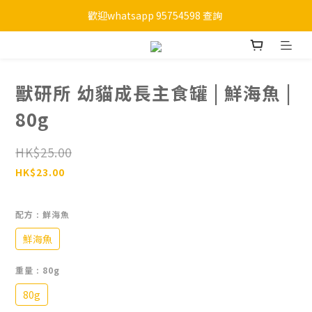
歡迎whatsapp 95754598 查詢 
購物滿HKD 450 免運費
購物滿HKD 450 免運費
獸研所 幼貓成長主食罐 | 鮮海魚 |
80g
HK$25.00
HK$23.00
配方
: 鮮海魚
鮮海魚
重量
: 80g
80g