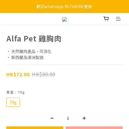
歡迎whatsapp 95754598 查詢 
購物滿HKD 450 免運費
購物滿HKD 450 免運費
Alfa Pet 雞胸肉
• 天然雞肉產品，可消化
• 新西蘭及澳洲製造
HK$80.00
HK$72.00
重量
: 70g
70g