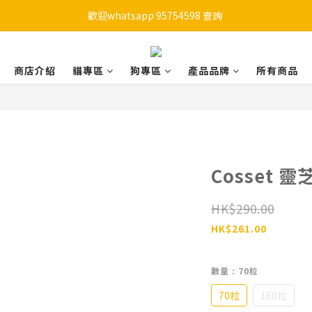
歡迎whatsapp 95754598 查詢 
購物滿HKD 450 免運費
購物滿HKD 450 免運費
商店介紹
貓專區
狗專區
產品品牌
所有商品
Cosset
HK$290.00
HK$261.00
數量
: 70粒
70粒
160粒