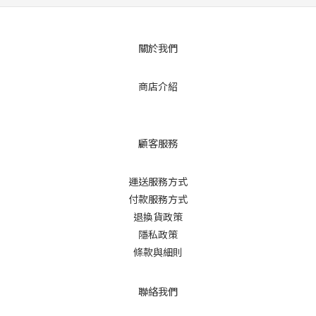
關於我們
商店介紹
顧客服務
運送服務方式
付款服務方式
退換貨政策
隱私政策
條款與細則
聯絡我們