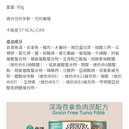
重量 : 80g
適合任何年齡、任何貓種
卡路里 57 KCAL/CAN
產品成分
吞拿魚湯、吞拿魚、雞肉、木薯粉、豌豆蛋白質、磷酸三鈣、瓜
爾膠、氯化鉀、鹽、硫酸鎂、氯化膽鹼、葡萄糖、牛磺酸、鋅氨
基酸螯合物、鐵氨基酸螯合物、生育酚乙酸脂、硫胺素硝酸鹽
（維他命B1硝酸鹽 ）、錳氨基酸螯合物、煙酸、維他命A醋酸
酯、銅氨基酸螯合物、碘酸鈣、泛酸鈣、亞硒酸鈉、核黃素補充
劑、鹽酸吡哆醇 （維他命B6）、維他命B12補充劑、葉酸 （維他
命B9）、生物素 （維他命B7）、維他命B3補充劑、甲萘醌亞硫
酸氫鈉鹽複合物。