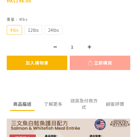
HK$196.00
重量
: 4lbs
4lbs
12lbs
24lbs
加入購物車
立即購買
送貨及付款方
商品描述
了解更多
顧客評價
式