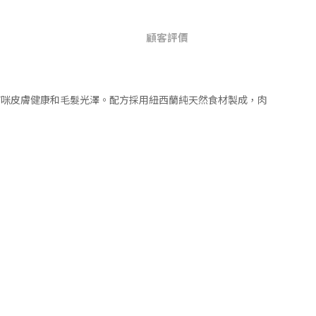
顧客評價
貓咪皮膚健康和毛髮光澤。配方採用紐西蘭純天然食材製成，肉