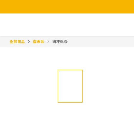
全部商品
貓專區
貓凍乾糧