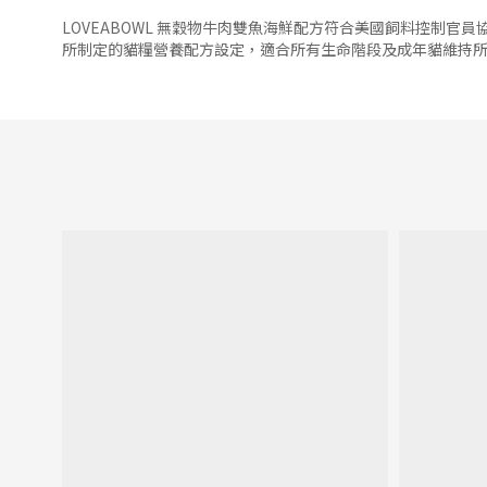
LOVEABOWL 無穀物牛肉雙魚海鮮配方符合美國飼料控制官員協
所制定的貓糧營養配方設定，適合所有生命階段及成年貓維持