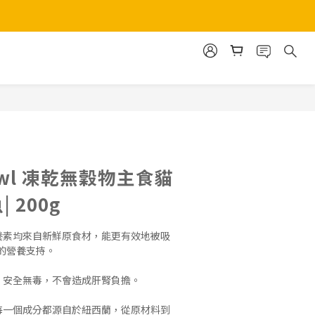
立即購買
bowl 凍乾無穀物主食貓
 200g
營養素均來自新鮮原食材，能更有效地被吸
營養支持。  
，安全無毒，不會造成肝腎負擔。 
：每一個成分都源自於紐西蘭，從原材料到