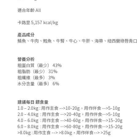
適合年齡 All
卡路里 5,157 kcal/kg
產品成分
鯖魚、牛肉、鱈魚、牛腎、牛心、牛肝、海帶、紐西蘭綠唇青
營養分析
粗蛋白質（最少） 43%
粗脂肪（最少） 31%
粗纖維（最多） 3%
水分含量（最多） 6%
建議每日 餵食量
1.0 – 2.0kg : 用作主食 -->10-20g，用作伴食 -->5-10g
2.0 – 4.0kg : 用作主食 -->20-40g，用作伴食-->5-10g
4.0 – 6.0kg : 用作主食 -->40-60g，用作伴食-->15-20g
6.0 – 8.0kg : 用作主食 -->60-80g，用作伴食-->15-20g
>8.0kg : 用作主食 --> >8.0kg，用作伴食--> >25g