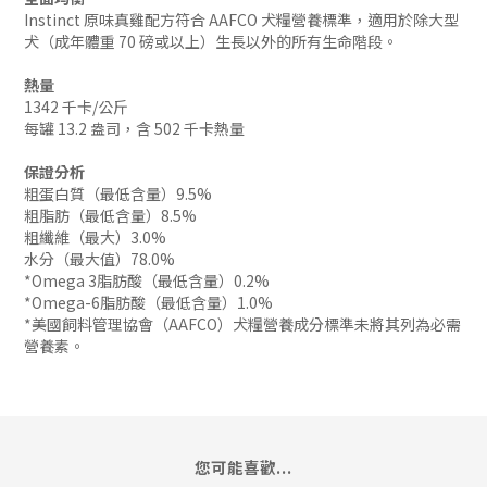
Instinct 原味真雞配方符合 AAFCO 犬糧營養標準，適用於除大型
犬（成年體重 70 磅或以上）生長以外的所有生命階段。
熱量
1342 千卡/公斤
每罐 13.2 盎司，含 502 千卡熱量
保證分析
粗蛋白質（最低含量）9.5%
粗脂肪（最低含量）8.5%
粗纖維（最大）3.0%
水分（最大值）78.0%
*Omega 3脂肪酸（最低含量）0.2%
*Omega-6脂肪酸（最低含量）1.0%
*美國飼料管理協會（AAFCO）犬糧營養成分標準未將其列為必需
營養素。
您可能喜歡...