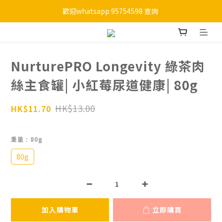
歡迎whatsapp 95754598 查詢 
購物滿HKD 450 免運費
購物滿HKD 450 免運費
NurturePRO Longevity 綠茶肉
絲主食罐| 小紅莓尿道健康| 80g
HK$13.00
HK$11.70
重量
: 80g
80g
加入購物車
立即購買