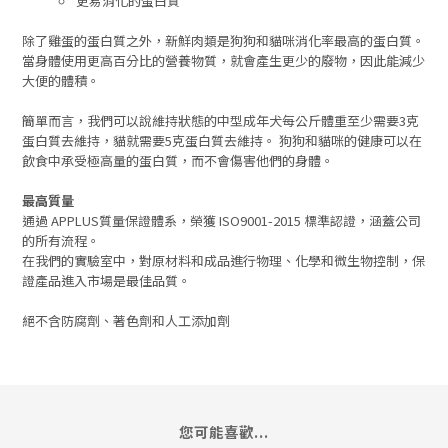
更易消化的蛋白質
除了雞蛋的蛋白質之外，新鮮肉類是狗狗和貓咪消化率最高的蛋白質。
當身體使用更高百分比的營養物質，就會產生更少的廢物，因此能減少
大便的體積。
簡單而言，我們可以說維持狀態的中型成年犬每公斤體重至少需要3克
蛋白質去維持，貓就需要5克蛋白質去維持。 狗狗和貓咪的健康可以在
飲食中承受極高量的蛋白質，而不會傷害他們的身體。
最高質量
通過 APPLUS質量保證體系，榮獲 ISO9001-2015 標準認證，涵蓋公司
的所有流程。
在我們的實驗室中，對原材料和成品進行物理、化學和微生物控制，保
證產品進入市場是最佳品質。
絕不含防腐劑、著色劑和人工添加劑
您可能喜歡...