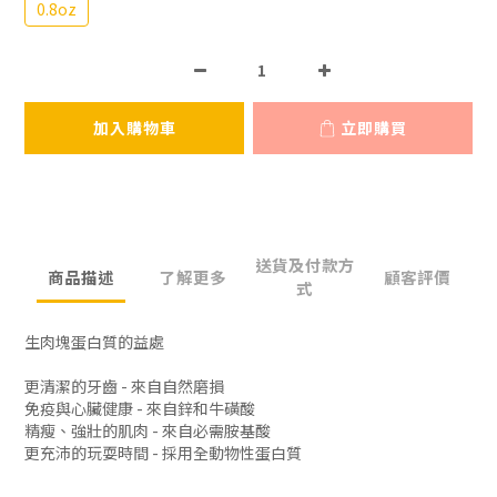
0.8oz
加入購物車
立即購買
送貨及付款方
商品描述
了解更多
顧客評價
式
生肉塊蛋白質的益處
更清潔的牙齒 - 來自自然磨損
免疫與心臟健康 - 來自鋅和牛磺酸
精瘦、強壯的肌肉 - 來自必需胺基酸
更充沛的玩耍時間 - 採用全動物性蛋白質