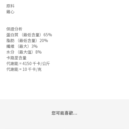
原料
雞心
保證分析
蛋白質 （最低含量）65%
脂肪 （最低含量）20%
纖維 （最大）3%
水分 （最大值）8%
卡路里含量
代謝能 = 4150 千卡/公斤
代謝能 = 10 千卡/克
您可能喜歡...