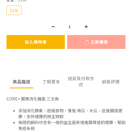
11lb
加入購物車
立即購買
送貨及付款方
商品描述
了解更多
顧客評價
式
CORE+ 腸胃消化機能 三文魚
添加消化酵素、超級食物，像是 南瓜、木瓜，促進腸道健
康，支持健康的微生物群
每磅的飼料中含有一億的益生菌來增進腸胃道的健康，幫助
免疫系統