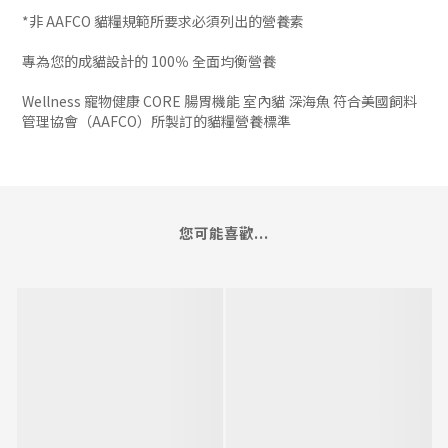
*非 AAFCO 貓糧規範所要求必須列出的營養素
專為您的成貓設計的 100％ 全面均衡營養
Wellness 寵物健康 CORE 腸胃機能 室內貓 深海魚 符合美國飼料
管理協會（AAFCO）所製訂的貓糧營養標準
您可能喜歡...