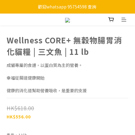
歡迎whatsapp 95754598 查詢 
購物滿HKD 450 免運費
購物滿HKD 450 免運費
Wellness CORE+ 無穀物腸胃消
化貓糧 | 三文魚 | 11 lb
成貓專屬的食譜，以蛋白質為主的營養。
幸福從腸道健康開始
健康的消化道幫助營養吸收，是重要的支援
HK$618.00
HK$556.00
重量
: 11lb