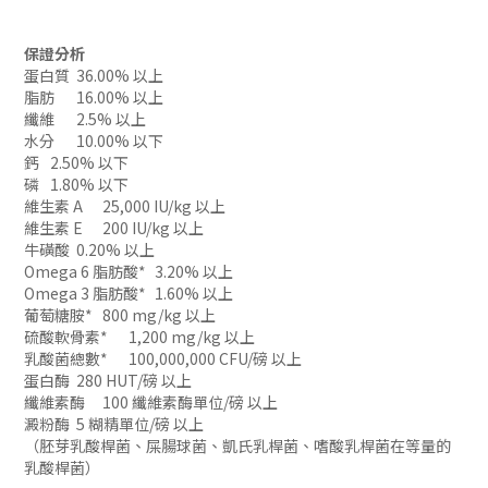
保證分析
蛋白質
36.00% 以上
脂肪
16.00% 以上
纖維
2.5% 以上
水分
10.00% 以下
鈣
2.50% 以下
磷
1.80% 以下
維生素 A
25,000 IU/kg 以上
維生素 E
200 IU/kg 以上
牛磺酸
0.20% 以上
Omega 6 脂肪酸*
3.20% 以上
Omega 3 脂肪酸*
1.60% 以上
葡萄糖胺*
800 mg/kg 以上
硫酸軟骨素*
1,200 mg/kg 以上
乳酸菌總數*
100,000,000 CFU/磅 以上
蛋白酶
280 HUT/磅 以上
纖維素酶
100 纖維素酶單位/磅 以上
澱粉酶
5 糊精單位/磅 以上
（胚芽乳酸桿菌、屎腸球菌、凱氏乳桿菌、嗜酸乳桿菌在等量的
乳酸桿菌）