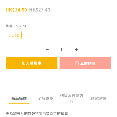
HK$27.40
HK$24.50
重量
: 5.5 oz
5.5 oz
加入購物車
立即購買
送貨及付款方
商品描述
了解更多
顧客評價
式
專為貓設計的無穀物蛋白質為主的營養