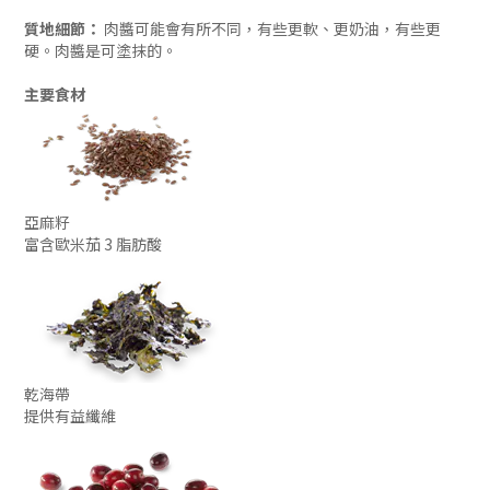
質地細節：
肉醬可能會有所不同，有些更軟、更奶油，有些更
硬。肉醬是可塗抹的。
主要食材
亞麻籽
富含歐米茄 3 脂肪酸
乾海帶
提供有益纖維