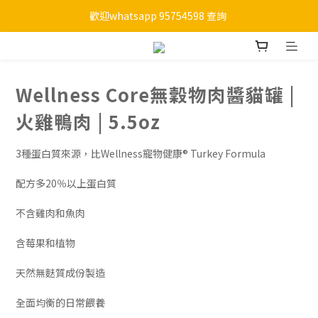
歡迎whatsapp 95754598 查詢 
購物滿HKD 450 免運費
購物滿HKD 450 免運費
Wellness Core無穀物肉醬貓罐 |
火雞鴨肉 | 5.5oz
3種蛋白質來源，比Wellness寵物健康® Turkey Formula
配方多20％以上蛋白質
不含雞肉和魚肉
含莓果和植物
天然無麩質成份製造
全面均衡的日常餵養