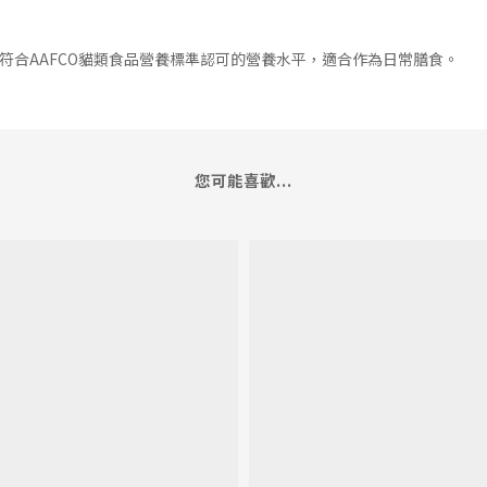
肉配方符合AAFCO貓類食品營養標準認可的營養水平，適合作為日常膳食。
您可能喜歡...