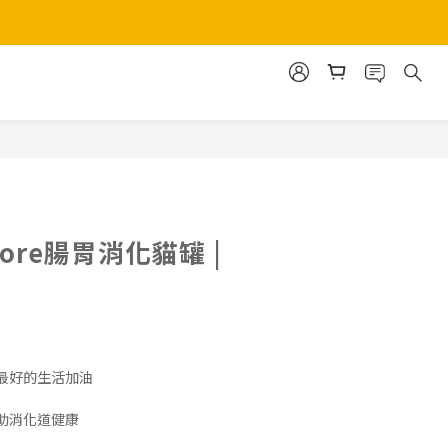
立即購買
 Core腸胃消化貓罐 |
最好的生活加油
助消化道健康