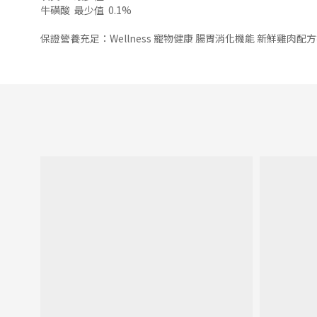
牛磺酸
最少值
0.1%
保證營養充足：Wellness 寵物健康 腸胃消化機能 新鮮雞