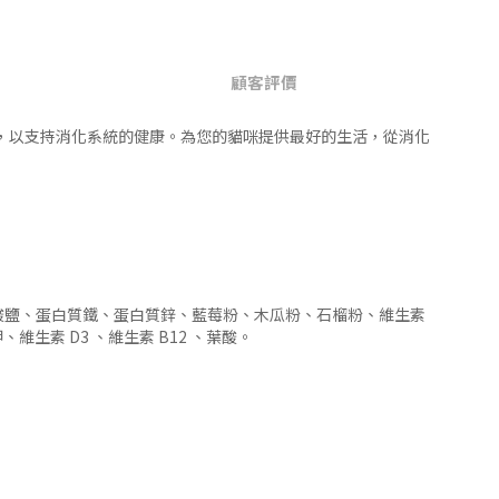
顧客評價
益生菌組成，以支持消化系統的健康。為您的貓咪提供最好的生活，從消化
酸鹽、蛋白質鐵、蛋白質鋅、藍莓粉、木瓜粉、石榴粉、維生素
生素 D3 、維生素 B12 、葉酸。