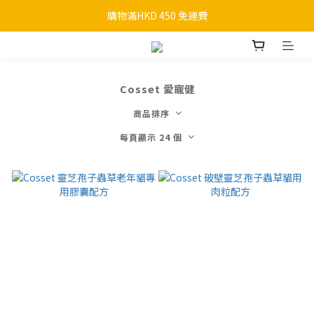
購物滿HKD 450 免運費
購物滿HKD 450 免運費
歡迎whatsapp 95754598 查詢 
購物滿HKD 450 免運費
Cosset 愛寵健
商品排序
每頁顯示 24 個