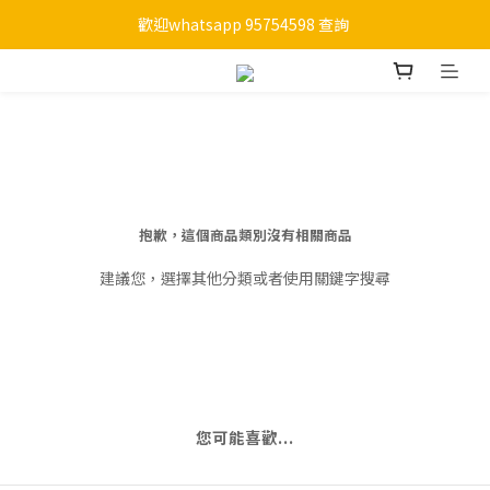
歡迎whatsapp 95754598 查詢 
購物滿HKD 450 免運費
購物滿HKD 450 免運費
抱歉，這個商品類別沒有相關商品
建議您，選擇其他分類或者使用關鍵字搜尋
您可能喜歡...